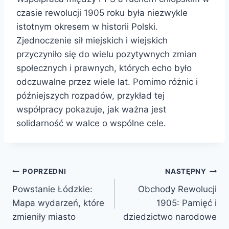
czasie rewolucji 1905 roku była niezwykle
istotnym okresem w historii Polski.
Zjednoczenie sił miejskich i wiejskich
przyczyniło się do wielu pozytywnych zmian
społecznych i prawnych, których echo było
odczuwalne przez wiele lat. Pomimo różnic i
późniejszych rozpadów, przykład tej
współpracy pokazuje, jak ważna jest
solidarność w walce o wspólne cele.
Nawigacja
POPRZEDNI
NASTĘPNY
Powstanie Łódzkie:
Obchody Rewolucji
wpisu
Mapa wydarzeń, które
1905: Pamięć i
zmieniły miasto
dziedzictwo narodowe