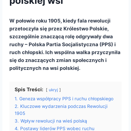
polskiej wsi
W połowie roku 1905, kiedy fala rewolucji
przetoczyła się przez Królestwo Polskie,
szczególnie znaczącą rolę odgrywały dwa
ruchy – Polska Partia Socjalistyczna (PPS) i
ruch chłopski. Ich wspólna walka przyczyniła
się do znaczących zmian społecznych i
politycznych na wsi polskiej.
Spis Treści:
ukryj
1.
Geneza współpracy PPS i ruchu chłopskiego
2.
Kluczowe wydarzenia podczas Rewolucji
1905
3.
Wpływ rewolucji na wieś polską
4.
Postawy liderów PPS wobec ruchu