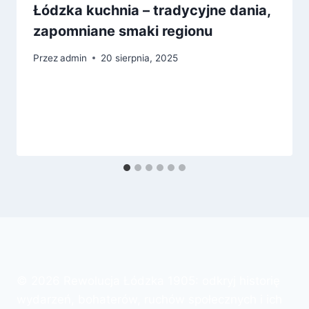
Łódzka kuchnia – tradycyjne dania,
zapomniane smaki regionu
Przez
admin
20 sierpnia, 2025
© 2026 Rewolucja Łódzka 1905: odkryj historię
wydarzeń, bohaterów, ruchów społecznych i ich