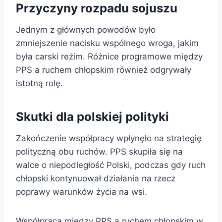
Przyczyny rozpadu sojuszu
Jednym z głównych powodów było
zmniejszenie nacisku wspólnego wroga, jakim
była carski reżim. Różnice programowe między
PPS a ruchem chłopskim również odgrywały
istotną rolę.
Skutki dla polskiej polityki
Zakończenie współpracy wpłynęło na strategię
polityczną obu ruchów. PPS skupiła się na
walce o niepodległość Polski, podczas gdy ruch
chłopski kontynuował działania na rzecz
poprawy warunków życia na wsi.
Współpraca między PPS a ruchem chłopskim w