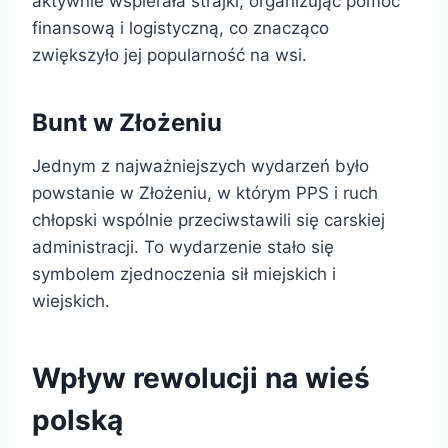
aktywnie wspierała strajki, organizując pomoc
finansową i logistyczną, co znacząco
zwiększyło jej popularność na wsi.
Bunt w Złożeniu
Jednym z najważniejszych wydarzeń było
powstanie w Złożeniu, w którym PPS i ruch
chłopski wspólnie przeciwstawili się carskiej
administracji. To wydarzenie stało się
symbolem zjednoczenia sił miejskich i
wiejskich.
Wpływ rewolucji na wieś
polską