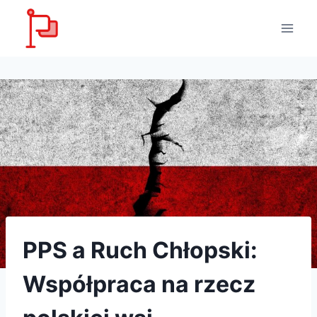
Przejdź
do
treści
PPS a Ruch Chłopski:
Współpraca na rzecz