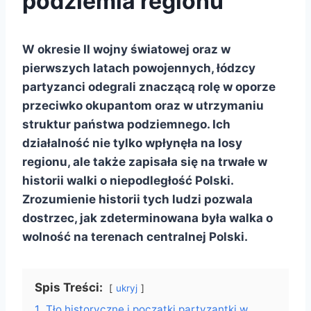
podziemia regionu
W okresie II wojny światowej oraz w
pierwszych latach powojennych, łódzcy
partyzanci odegrali znaczącą rolę w oporze
przeciwko okupantom oraz w utrzymaniu
struktur państwa podziemnego. Ich
działalność nie tylko wpłynęła na losy
regionu, ale także zapisała się na trwałe w
historii walki o niepodległość Polski.
Zrozumienie historii tych ludzi pozwala
dostrzec, jak zdeterminowana była walka o
wolność na terenach centralnej Polski.
Spis Treści:
ukryj
1.
Tło historyczne i początki partyzantki w