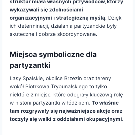
struktur miała własnych przywódców, którzy
wykazywali się zdolnościami
organizacyjnymi i strategiczną myślą.
Dzięki
ich determinacji, działania partyzanckie były
skuteczne i dobrze skoordynowane.
Miejsca symboliczne dla
partyzantki
Lasy Spalskie, okolice Brzezin oraz tereny
wokół Piotrkowa Trybunalskiego to tylko
niektóre z miejsc, które odegrały kluczową rolę
w historii partyzantki w łódzkiem.
To właśnie
tam rozgrywały się najważniejsze akcje oraz
toczyły się walki z oddziałami okupacyjnymi.