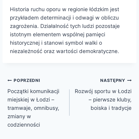
Historia ruchu oporu w regionie łódzkim jest
przykładem determinacji i odwagi w obliczu
zagrożenia. Działalność tych ludzi pozostaje
istotnym elementem wspólnej pamięci
historycznej i stanowi symbol walki o
niezależność oraz wartości demokratyczne.
Nawigacja
POPRZEDNI
NASTĘPNY
Początki komunikacji
Rozwój sportu w Łodzi
wpisu
miejskiej w Łodzi –
– pierwsze kluby,
tramwaje, omnibusy,
boiska i tradycje
zmiany w
codzienności