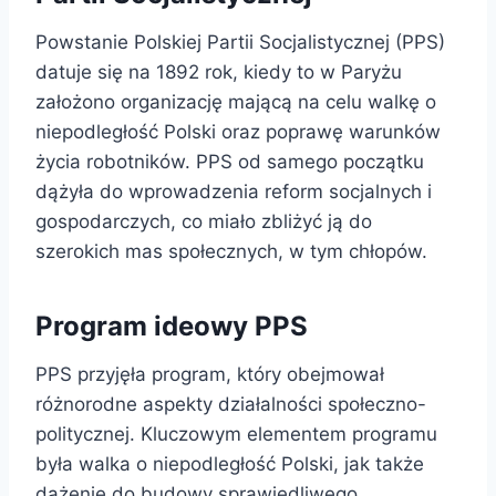
Powstanie Polskiej Partii Socjalistycznej (PPS)
datuje się na 1892 rok, kiedy to w Paryżu
założono organizację mającą na celu walkę o
niepodległość Polski oraz poprawę warunków
życia robotników. PPS od samego początku
dążyła do wprowadzenia reform socjalnych i
gospodarczych, co miało zbliżyć ją do
szerokich mas społecznych, w tym chłopów.
Program ideowy PPS
PPS przyjęła program, który obejmował
różnorodne aspekty działalności społeczno-
politycznej. Kluczowym elementem programu
była walka o niepodległość Polski, jak także
dążenie do budowy sprawiedliwego