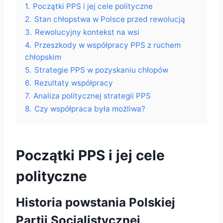
1.
Początki PPS i jej cele polityczne
2.
Stan chłopstwa w Polsce przed rewolucją
3.
Rewolucyjny kontekst na wsi
4.
Przeszkody w współpracy PPS z ruchem
chłopskim
5.
Strategie PPS w pozyskaniu chłopów
6.
Rezultaty współpracy
7.
Analiza politycznej strategii PPS
8.
Czy współpraca była możliwa?
Początki PPS i jej cele
polityczne
Historia powstania Polskiej
Partii Socjalistycznej