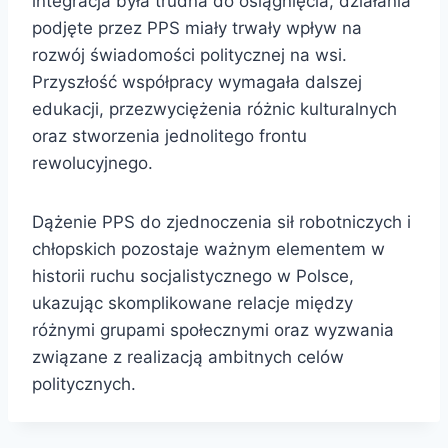
integracja była trudna do osiągnięcia, działania
podjęte przez PPS miały trwały wpływ na
rozwój świadomości politycznej na wsi.
Przyszłość współpracy wymagała dalszej
edukacji, przezwyciężenia różnic kulturalnych
oraz stworzenia jednolitego frontu
rewolucyjnego.
Dążenie PPS do zjednoczenia sił robotniczych i
chłopskich pozostaje ważnym elementem w
historii ruchu socjalistycznego w Polsce,
ukazując skomplikowane relacje między
różnymi grupami społecznymi oraz wyzwania
związane z realizacją ambitnych celów
politycznych.