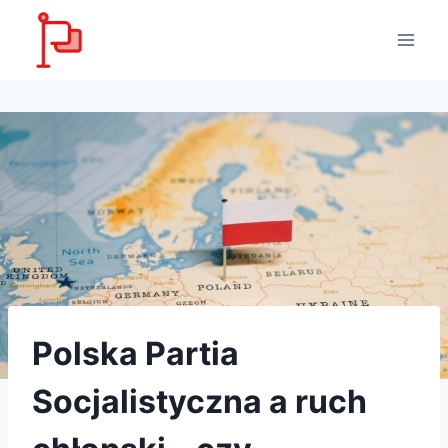
Przejdź
do
treści
Polska Partia
Socjalistyczna a ruch