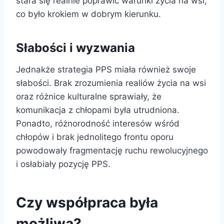
stara się realnie poprawić warunki życia na wsi,
co było krokiem w dobrym kierunku.
Słabości i wyzwania
Jednakże strategia PPS miała również swoje
słabości. Brak zrozumienia realiów życia na wsi
oraz różnice kulturalne sprawiały, że
komunikacja z chłopami była utrudniona.
Ponadto, różnorodność interesów wśród
chłopów i brak jednolitego frontu oporu
powodowały fragmentację ruchu rewolucyjnego
i osłabiały pozycję PPS.
Czy współpraca była
możliwa?